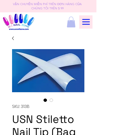
VẬN CHUYỂN MIỄN PHÍ TRÊN ĐƠN HÀNG CỦA
CHÚNG TÔI TRÊN $ 99
SKU: 313B
USN Stiletto
Nail Tip (Bag